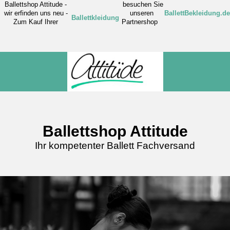
Ballettshop Attitude -
besuchen Sie
wir erfinden uns neu -
unseren
BallettBekleidung.de
Ballettkleidung
Zum Kauf Ihrer
Partnershop
Ballettshop Attitude
Ihr kompetenter Ballett Fachversand