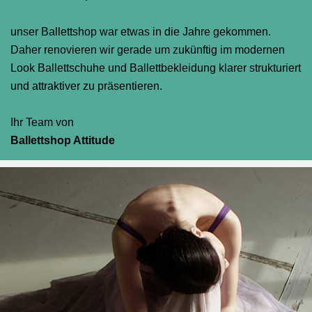
unser Ballettshop war etwas in die Jahre gekommen.
Daher renovieren wir gerade um zukünftig im modernen
Look Ballettschuhe und Ballettbekleidung klarer strukturiert
und attraktiver zu präsentieren.
Ihr Team von
Ballettshop Attitude